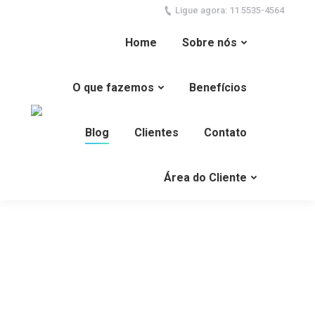
Ligue agora: 11 5535-4564
11 5535-2312
Home
Sobre nós
O que fazemos
Benefícios
Blog
Clientes
Contato
Área do Cliente
Blog