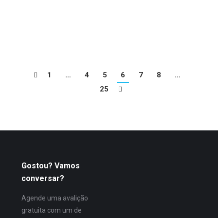
maakt Vulkan Vegas bijzonder in…
Veja mais
1
…
4
5
6
7
8
…
25
Gostou? Vamos
conversar?
Agende uma avalição
gratuita com um de