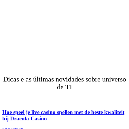
Blog
Dicas e as últimas novidades sobre universo
de TI
Hoe speel je live casino spellen met de beste kwaliteit
bij Dracula Casino