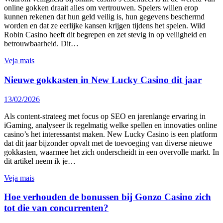
online gokken draait alles om vertrouwen. Spelers willen erop
kunnen rekenen dat hun geld veilig is, hun gegevens beschermd
worden en dat ze eerlijke kansen krijgen tijdens het spelen. Wild
Robin Casino heeft dit begrepen en zet stevig in op veiligheid en
betrouwbaarheid. Dit…
Veja mais
Nieuwe gokkasten in New Lucky Casino dit jaar
13/02/2026
Als content-strateeg met focus op SEO en jarenlange ervaring in
iGaming, analyseer ik regelmatig welke spellen en innovaties online
casino’s het interessantst maken. New Lucky Casino is een platform
dat dit jaar bijzonder opvalt met de toevoeging van diverse nieuwe
gokkasten, waarmee het zich onderscheidt in een overvolle markt. In
dit artikel neem ik je…
Veja mais
Hoe verhouden de bonussen bij Gonzo Casino zich
tot die van concurrenten?