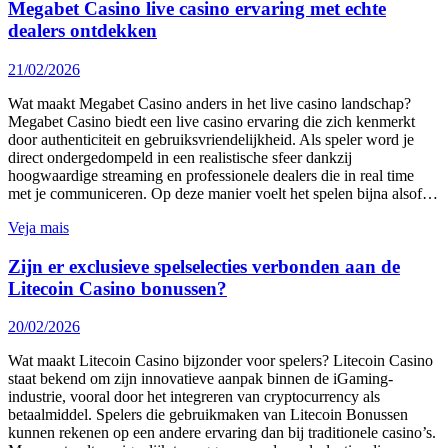
Megabet Casino live casino ervaring met echte
dealers ontdekken
21/02/2026
Wat maakt Megabet Casino anders in het live casino landschap?
Megabet Casino biedt een live casino ervaring die zich kenmerkt
door authenticiteit en gebruiksvriendelijkheid. Als speler word je
direct ondergedompeld in een realistische sfeer dankzij
hoogwaardige streaming en professionele dealers die in real time
met je communiceren. Op deze manier voelt het spelen bijna alsof…
Veja mais
Zijn er exclusieve spelselecties verbonden aan de
Litecoin Casino bonussen?
20/02/2026
Wat maakt Litecoin Casino bijzonder voor spelers? Litecoin Casino
staat bekend om zijn innovatieve aanpak binnen de iGaming-
industrie, vooral door het integreren van cryptocurrency als
betaalmiddel. Spelers die gebruikmaken van Litecoin Bonussen
kunnen rekenen op een andere ervaring dan bij traditionele casino’s.