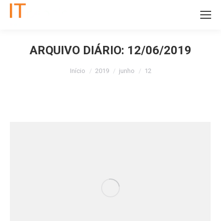
11 5535-2312
ARQUIVO DIÁRIO:
12/06/2019
Você está aqui:
Início
2019
junho
12