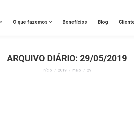
O que fazemos
Benefícios
Blog
Client
ARQUIVO DIÁRIO:
29/05/2019
Início
2019
maio
29