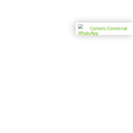
Contato Comercial
juízos, tanto em termos de produtividade quanto em