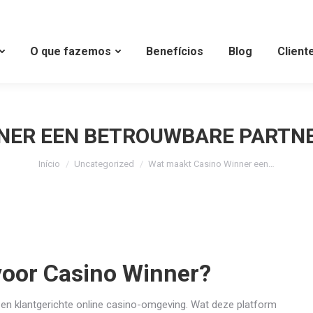
O que fazemos
Benefícios
Blog
Client
NER EEN BETROUWBARE PARTNER
Início
Uncategorized
Wat maakt Casino Winner een…
voor Casino Winner?
en klantgerichte online casino-omgeving. Wat deze platform