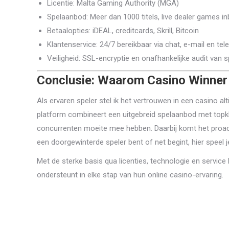
Licentie: Malta Gaming Authority (MGA)
Spelaanbod: Meer dan 1000 titels, live dealer games i
Betaalopties: iDEAL, creditcards, Skrill, Bitcoin
Klantenservice: 24/7 bereikbaar via chat, e-mail en tel
Veiligheid: SSL-encryptie en onafhankelijke audit van s
Conclusie: Waarom Casino Winner 
Als ervaren speler stel ik het vertrouwen in een casino a
platform combineert een uitgebreid spelaanbod met topklas
concurrenten moeite mee hebben. Daarbij komt het proact
een doorgewinterde speler bent of net begint, hier speel j
Met de sterke basis qua licenties, technologie en service
ondersteunt in elke stap van hun online casino-ervaring.