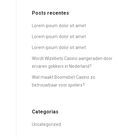
Posts recentes
Lorem ipsum dolor sit amet
Lorem ipsum dolor sit amet
Lorem ipsum dolor sit amet
Wordt Wizebets Casino aangeraden door
ervaren gokkers in Nederland?
Wat maakt Boomsbet Casino zo
betrouwbaar voor spelers?
Categorias
Uncategorized