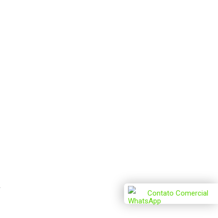
Contato Comercial