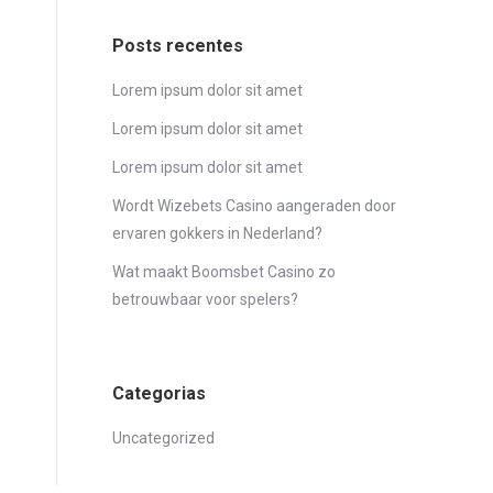
Posts recentes
Lorem ipsum dolor sit amet
Lorem ipsum dolor sit amet
Lorem ipsum dolor sit amet
Wordt Wizebets Casino aangeraden door
ervaren gokkers in Nederland?
Wat maakt Boomsbet Casino zo
betrouwbaar voor spelers?
Categorias
Uncategorized