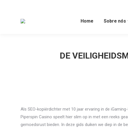
Home
Sobre nós
DE VEILIGHEIDS
Você está aqui:
Als SEO-kopiërdichter met 10 jaar ervaring in de iGaming-br
Piperspin Casino speelt hier slim op in met een reeks ge
gemoedsrust bieden. In deze gids duiken we diep in de 