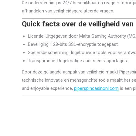
De ondersteuning is 24/7 beschikbaar en reageert doorga
afhandelen van veiligheidsgerelateerde vragen.
Quick facts over de veiligheid van
Licentie: Uitgegeven door Malta Gaming Authority (MG
Beveiliging: 128-bits SSL-encryptie toegepast
Spelersbescherming: Ingebouwde tools voor verantwo
Transparantie: Regelmatige audits en rapportages
Door deze gelaagde aanpak van veiligheid maakt Piperspi
technische innovatie en mensgerichte tools maakt het ee
and enjoyable experience,
piperspincasinonl.com
is een p