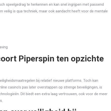
isch speelgedrag te herkennen en kan snel ingrijpen met passend
een veilig is qua techniek, maar ook aandacht heeft voor de mentale
aving
coort Piperspin ten opzichte
veiligheidsmaatregelen bij relatief nieuwe platforms. Toch kan
line casino’s pas later overstappen op strenge beveiligingen, is
nologieën. Dit biedt een extra laag vertrouwen, ook voor de meer
s.