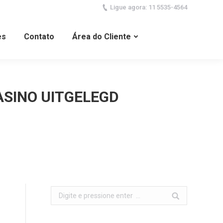
Ligue agora: 11 5535-4564
es
Contato
Área do Cliente
ASINO UITGELEGD
Search: