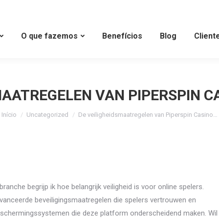
O que fazemos
Benefícios
Blog
Client
MAATREGELEN VAN PIPERSPIN C
Início
Uncategorized
De veiligheidsmaatregelen van Piperspin Casino…
anche begrijp ik hoe belangrijk veiligheid is voor online spelers.
avanceerde beveiligingsmaatregelen die spelers vertrouwen en
beschermingssystemen die deze platform onderscheidend maken. Wil