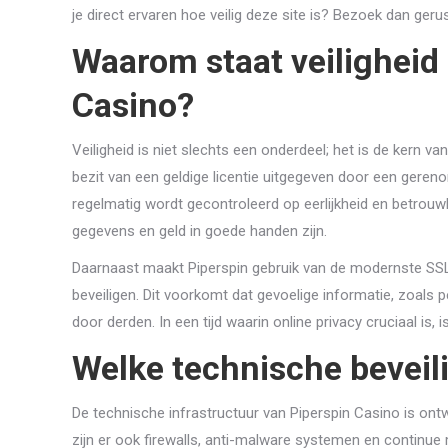
je direct ervaren hoe veilig deze site is? Bezoek dan geru
Waarom staat veiligheid 
Casino?
Veiligheid is niet slechts een onderdeel; het is de kern va
bezit van een geldige licentie uitgegeven door een gereno
regelmatig wordt gecontroleerd op eerlijkheid en betrouwb
gegevens en geld in goede handen zijn.
Daarnaast maakt Piperspin gebruik van de modernste SSL
beveiligen. Dit voorkomt dat gevoelige informatie, zoals
door derden. In een tijd waarin online privacy cruciaal is, 
Welke technische beveil
De technische infrastructuur van Piperspin Casino is on
zijn er ook firewalls, anti-malware systemen en continue