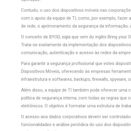
Contudo, o uso dos dispositivos móveis nas corporaçõe
com o apoio da equipe de TI, como, por exemplo, fazer a 
de rede, o aprimoramento da segurança da informação, a 
O conceito de BYOD, sigla que vem do inglês Bring your 
Trata-se exatamente da implementação dos dispositivos
comunicação, autenticação e acesso às redes da empre
Para garantir a segurança profissional que estes dispos
Dispositivos Móveis, oferecendo às empresas ferramenta
infraestrutura e softwares, backups, firewalls, spyware, cr
Além disso, a equipe de TI também pode oferecer uma c
política de segurança interna, com todas as regras que 
eletrônicos. O objetivo é formatar uma estrutura de trab
O acesso aos dados corporativos devem ser controlado
funcionalidades e análise periódica do uso dos disposit