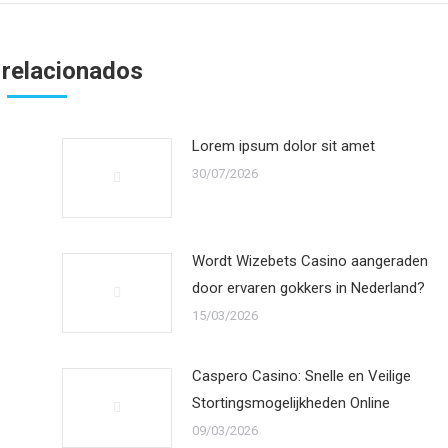
 relacionados
Lorem ipsum dolor sit amet
30/07/2026
Wordt Wizebets Casino aangeraden
door ervaren gokkers in Nederland?
15/03/2026
Caspero Casino: Snelle en Veilige
Stortingsmogelijkheden Online
09/03/2026