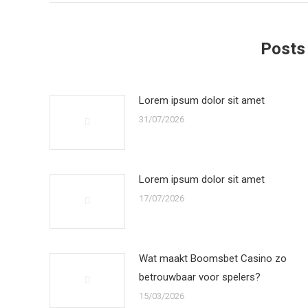
Posts
Lorem ipsum dolor sit amet
31/07/2026
Lorem ipsum dolor sit amet
17/07/2026
Wat maakt Boomsbet Casino zo
betrouwbaar voor spelers?
15/03/2026