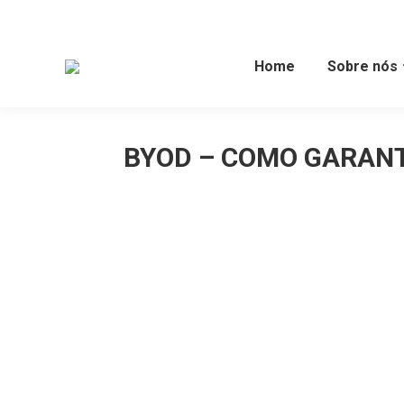
Home
Sobre nós
BYOD – COMO GARANT
Você está aqui: