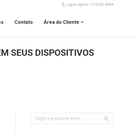
Ligue agora: 11 5535-4564
es
Contato
Área do Cliente
M SEUS DISPOSITIVOS
Search: