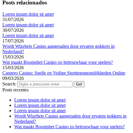
Posts relacionados
Lorem ipsum dolor sit amet
31/07/2026
Lorem ipsum dolor sit amet
30/07/2026
Lorem ipsum dolor sit amet
17/07/2026
Wordt Wizebets Casino aangeraden door ervaren gokkers in
Nederland?
15/03/2026
Wat maakt Boomsbet Casino zo betrouwbaar voor spelers?
15/03/2026
Caspero Casino: Snelle en Veilige Stortingsmogelijkheden Online
09/03/2026
Search:
Posts recentes
Lorem ipsum dolor sit amet
Lorem ipsum dolor sit amet
Lorem ipsum dolor sit amet
Wordt Wizebets Casino aangeraden door ervaren gokkers in
Nederland?
Wat maakt Boomsbet Casino zo betrouwbaar voor spelers?