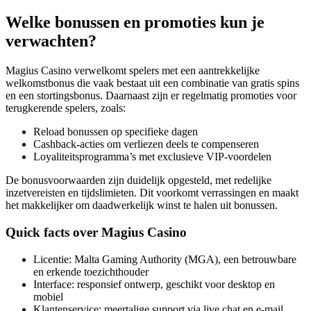
Welke bonussen en promoties kun je
verwachten?
Magius Casino verwelkomt spelers met een aantrekkelijke
welkomstbonus die vaak bestaat uit een combinatie van gratis spins
en een stortingsbonus. Daarnaast zijn er regelmatig promoties voor
terugkerende spelers, zoals:
Reload bonussen op specifieke dagen
Cashback-acties om verliezen deels te compenseren
Loyaliteitsprogramma’s met exclusieve VIP-voordelen
De bonusvoorwaarden zijn duidelijk opgesteld, met redelijke
inzetvereisten en tijdslimieten. Dit voorkomt verrassingen en maakt
het makkelijker om daadwerkelijk winst te halen uit bonussen.
Quick facts over Magius Casino
Licentie: Malta Gaming Authority (MGA), een betrouwbare
en erkende toezichthouder
Interface: responsief ontwerp, geschikt voor desktop en
mobiel
Klantenservice: meertalige support via live chat en e-mail,