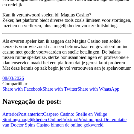
en redelijk.
Kan ik verantwoord spelen bij Magius Casino?
Zeker, het platform biedt diverse tools zoals limieten voor stortingen,
inzetten en verliezen, plus mogelijkheden voor zelfuitsluiting.
Als ervaren speler kan ik zeggen dat Magius Casino een solide
keuze is voor wie zoekt naar een betrouwbaar en gevarieerd online
casino met goede voorwaarden en snelle betalingen. De balans
tussen ruime spelkeuze, sterke bonusaanbiedingen en professionele
klantenservice maakt het een platform dat je gerust kunt proberen.
Met deze kennis op zak begin je vol vertrouwen aan je spelavontuur.
08/03/2026
Compartilhar
Share with Facebook
Share with Twitter
Share with WhatsApp
Navegação de post:
Anterior
Post anterior:
Caspero Casino: Snelle en Veilige
Stortingsmogelijkheden Online
Próximo
Próximo post:
De reputatie
van Doctor Spins Casino binnen de online gokwereld