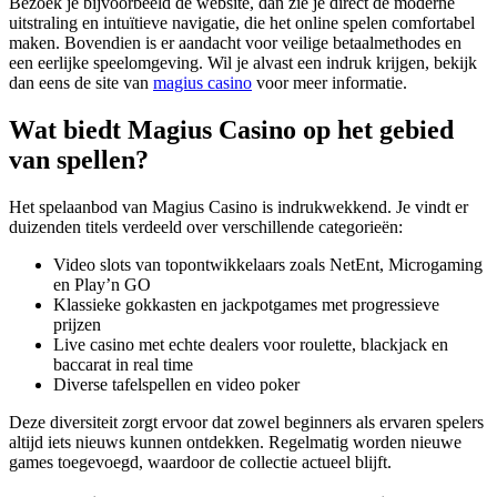
Bezoek je bijvoorbeeld de website, dan zie je direct de moderne
uitstraling en intuïtieve navigatie, die het online spelen comfortabel
maken. Bovendien is er aandacht voor veilige betaalmethodes en
een eerlijke speelomgeving. Wil je alvast een indruk krijgen, bekijk
dan eens de site van
magius casino
voor meer informatie.
Wat biedt Magius Casino op het gebied
van spellen?
Het spelaanbod van Magius Casino is indrukwekkend. Je vindt er
duizenden titels verdeeld over verschillende categorieën:
Video slots van topontwikkelaars zoals NetEnt, Microgaming
en Play’n GO
Klassieke gokkasten en jackpotgames met progressieve
prijzen
Live casino met echte dealers voor roulette, blackjack en
baccarat in real time
Diverse tafelspellen en video poker
Deze diversiteit zorgt ervoor dat zowel beginners als ervaren spelers
altijd iets nieuws kunnen ontdekken. Regelmatig worden nieuwe
games toegevoegd, waardoor de collectie actueel blijft.