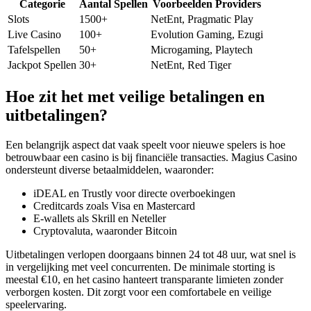
Categorie
Aantal Spellen
Voorbeelden Providers
Slots
1500+
NetEnt, Pragmatic Play
Live Casino
100+
Evolution Gaming, Ezugi
Tafelspellen
50+
Microgaming, Playtech
Jackpot Spellen
30+
NetEnt, Red Tiger
Hoe zit het met veilige betalingen en
uitbetalingen?
Een belangrijk aspect dat vaak speelt voor nieuwe spelers is hoe
betrouwbaar een casino is bij financiële transacties. Magius Casino
ondersteunt diverse betaalmiddelen, waaronder:
iDEAL en Trustly voor directe overboekingen
Creditcards zoals Visa en Mastercard
E-wallets als Skrill en Neteller
Cryptovaluta, waaronder Bitcoin
Uitbetalingen verlopen doorgaans binnen 24 tot 48 uur, wat snel is
in vergelijking met veel concurrenten. De minimale storting is
meestal €10, en het casino hanteert transparante limieten zonder
verborgen kosten. Dit zorgt voor een comfortabele en veilige
speelervaring.