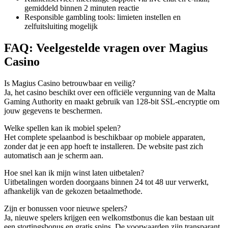
gemiddeld binnen 2 minuten reactie
Responsible gambling tools: limieten instellen en
zelfuitsluiting mogelijk
FAQ: Veelgestelde vragen over Magius
Casino
Is Magius Casino betrouwbaar en veilig?
Ja, het casino beschikt over een officiële vergunning van de Malta
Gaming Authority en maakt gebruik van 128-bit SSL-encryptie om
jouw gegevens te beschermen.
Welke spellen kan ik mobiel spelen?
Het complete spelaanbod is beschikbaar op mobiele apparaten,
zonder dat je een app hoeft te installeren. De website past zich
automatisch aan je scherm aan.
Hoe snel kan ik mijn winst laten uitbetalen?
Uitbetalingen worden doorgaans binnen 24 tot 48 uur verwerkt,
afhankelijk van de gekozen betaalmethode.
Zijn er bonussen voor nieuwe spelers?
Ja, nieuwe spelers krijgen een welkomstbonus die kan bestaan uit
een stortingsbonus en gratis spins. De voorwaarden zijn transparant