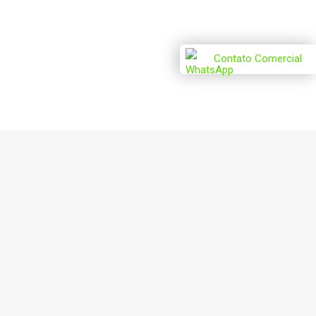
 waarom Vulkan Vegas Casino zich onderscheidt in het
emming maken voor spelers in Nederland en
Contato Comercial