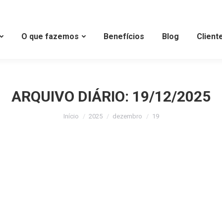
O que fazemos
Benefícios
Blog
Client
ARQUIVO DIÁRIO:
19/12/2025
Início
2025
dezembro
19
 Vegas Casino tot een top keuze