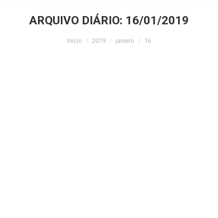
ARQUIVO DIÁRIO:
16/01/2019
Você está aqui:
Início
2019
janeiro
16