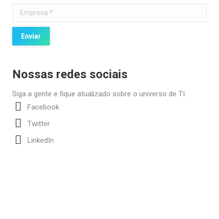
Empresa *
Enviar
Nossas redes sociais
Siga a gente e fique atualizado sobre o universo de TI.
Facebook
Twitter
LinkedIn
contato@itpeople.com.br