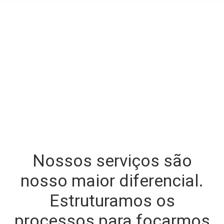
All Services
Nossos serviços são
nosso maior diferencial.
Estruturamos os
processos para focarmos