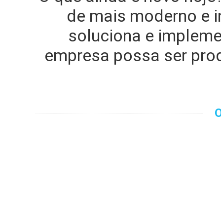
de mais moderno e i
soluciona e impleme
empresa possa ser prod
O