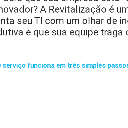
novador? A Revitalização é um
nta seu TI com um olhar de i
utiva e que sua equipe traga 
 serviço funciona em três simples passo