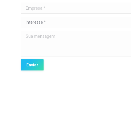
contato@itpeople.com.br