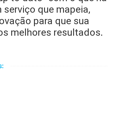
 serviço que mapeia,
novação para que sua
os melhores resultados.
s: