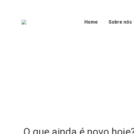
Home
Sobre nós
O que ainda é novo hoje